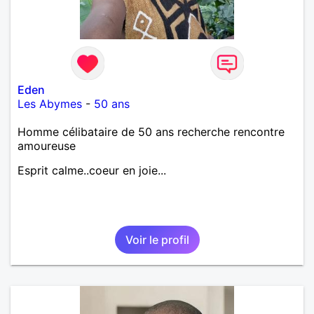
Eden
Les Abymes
-
50 ans
Homme célibataire de 50 ans recherche rencontre
amoureuse
Esprit calme..coeur en joie...
Voir le profil