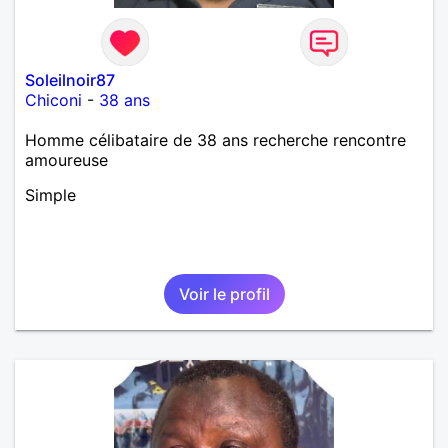
Soleilnoir87
Chiconi
-
38 ans
Homme célibataire de 38 ans recherche rencontre
amoureuse
Simple
Voir le profil