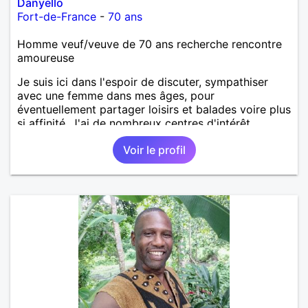
Danyello
Fort-de-France
-
70 ans
Homme veuf/veuve de 70 ans recherche rencontre
amoureuse
Je suis ici dans l'espoir de discuter, sympathiser
avec une femme dans mes âges, pour
éventuellement partager loisirs et balades voire plus
si affinité. J'ai de nombreux centres d'intérêt
comme la musique, balades, pêche, gastronomie,...
Voir le profil