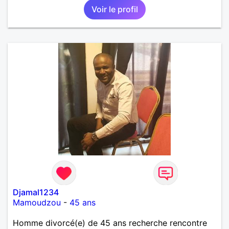
Voir le profil
Djamal1234
Mamoudzou
-
45 ans
Homme divorcé(e) de 45 ans recherche rencontre