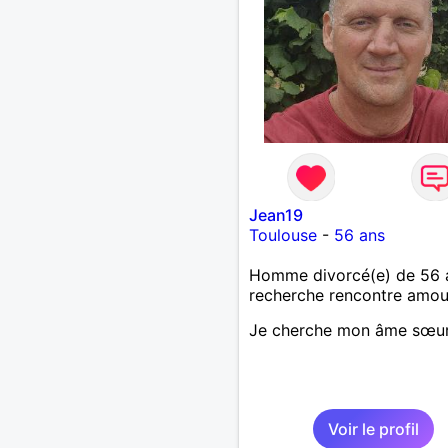
Jean19
Toulouse
-
56 ans
Homme divorcé(e) de 56 
recherche rencontre amo
Je cherche mon âme sœu
Voir le profil