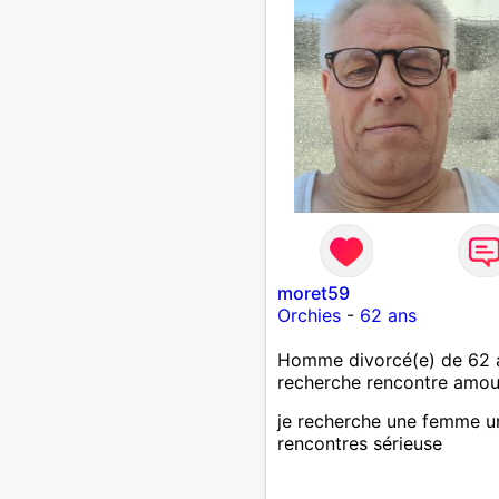
moret59
Orchies
-
62 ans
Homme divorcé(e) de 62 
recherche rencontre amo
je recherche une femme u
rencontres sérieuse