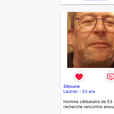
Zétoune
Lautrec
-
53 ans
Homme célibataire de 53 
recherche rencontre amo