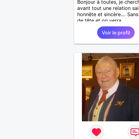
Bonjour à toutes, je cherc
avant tout une relation sai
honnête et sincère.... Sans
de tête et on verra
Voir le profil