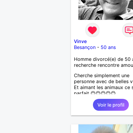
Vinve
Besançon
-
50 ans
Homme divorcé(e) de 50 
recherche rencontre amo
Cherche simplement une
personne avec de belles v
Et aimant les animaux ce s
parfait 😊😊😊😊😊
Voir le profil