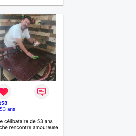
t58
53 ans
célibataire de 53 ans
che rencontre amoureuse