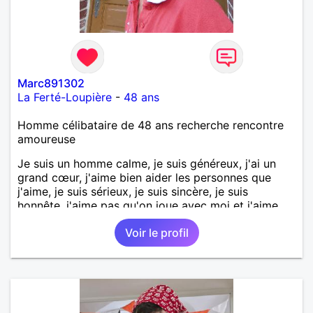
Marc891302
La Ferté-Loupière
-
48 ans
Homme célibataire de 48 ans recherche rencontre
amoureuse
Je suis un homme calme, je suis généreux, j'ai un
grand cœur, j'aime bien aider les personnes que
j'aime, je suis sérieux, je suis sincère, je suis
honnête, j'aime pas qu'on joue avec moi et j'aime
pas les mensonges. Je cherche une relation
Voir le profil
amoureuse et sérieuse.