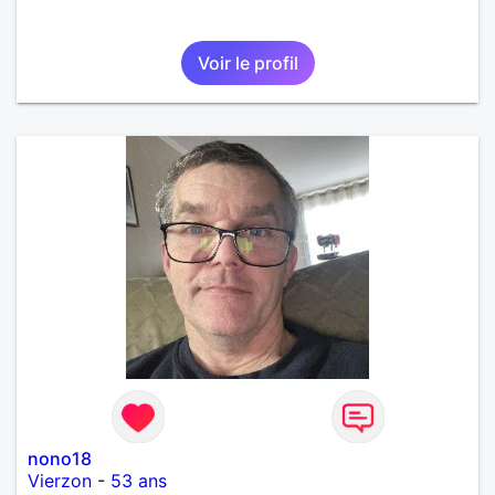
Voir le profil
nono18
Vierzon
-
53 ans