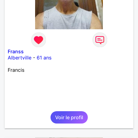
Franss
Albertville
-
61 ans
Francis
Voir le profil