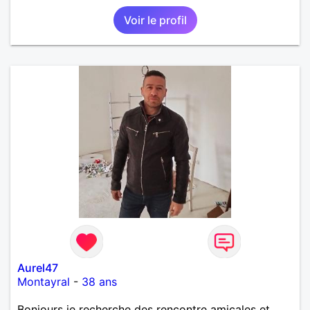
Trouver une sorte de complice en écriture, en
Voir le profil
dessin, en photographie. Eventuellement plus si
bonnes vibrations. Ne pouvant me déplacer
autrement qu'en transports en commun ou à pieds,
arrangez-vous pour être de Caen ou des environs
immédiats. Ou bien déménagez. C'est vous qui
voyez. Pour d'autres photos, demandez-moi l'accès
à mon album privé.
Aurel47
Montayral
-
38 ans
Bonjours je recherche des rencontre amicales et