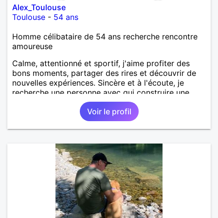
Alex_Toulouse
Toulouse
-
54 ans
Homme célibataire de 54 ans recherche rencontre
amoureuse
Calme, attentionné et sportif, j'aime profiter des
bons moments, partager des rires et découvrir de
nouvelles expériences. Sincère et à l'écoute, je
recherche une personne avec qui construire une
belle complicité et une relation authentique.
Voir le profil