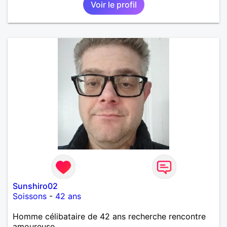
Voir le profil
rencontre,pour échanger en toute simplicité,j'ai du
mal à prolonger des échanges virtuels Je suis plutôt
attiré par des femmes ayant la cinquantaine ,belles
dans leurs têtes et dans leurs corps. Féminines
naturellement ,sans fards ,ni excès A vous de jouer
Mesdames 😉
Sunshiro02
Soissons
-
42 ans
Homme célibataire de 42 ans recherche rencontre
amoureuse