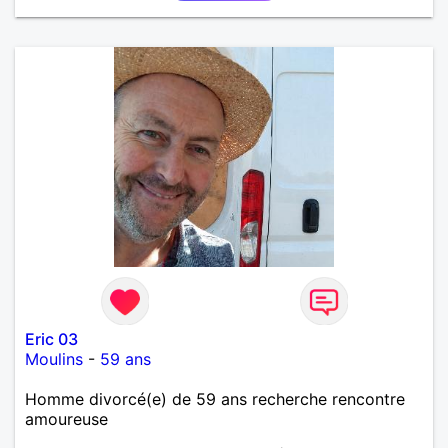
Eric 03
Moulins
-
59 ans
Homme divorcé(e) de 59 ans recherche rencontre
amoureuse