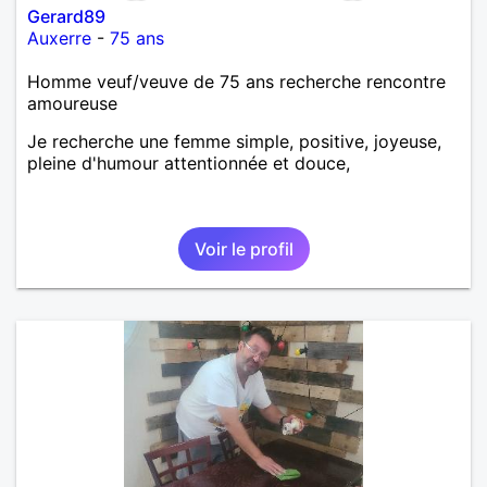
Gerard89
Auxerre
-
75 ans
Homme veuf/veuve de 75 ans recherche rencontre
amoureuse
Je recherche une femme simple, positive, joyeuse,
pleine d'humour attentionnée et douce,
Voir le profil