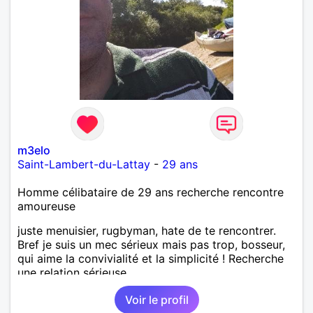
éventuellement par une connexion romantique avec
une femme corse plus jeune que moi si l'occasion se
présente. A bientot de lire votre courrier. Serge
m3elo
Saint-Lambert-du-Lattay
-
29 ans
Homme célibataire de 29 ans recherche rencontre
amoureuse
juste menuisier, rugbyman, hate de te rencontrer.
Bref je suis un mec sérieux mais pas trop, bosseur,
qui aime la convivialité et la simplicité ! Recherche
une relation sérieuse.
Voir le profil