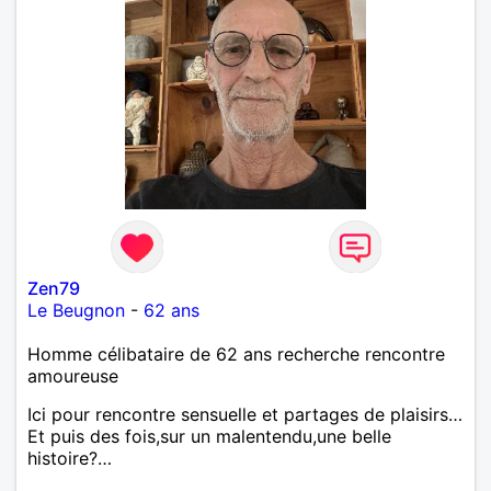
Zen79
Le Beugnon
-
62 ans
Homme célibataire de 62 ans recherche rencontre
amoureuse
Ici pour rencontre sensuelle et partages de plaisirs…
Et puis des fois,sur un malentendu,une belle
histoire?…