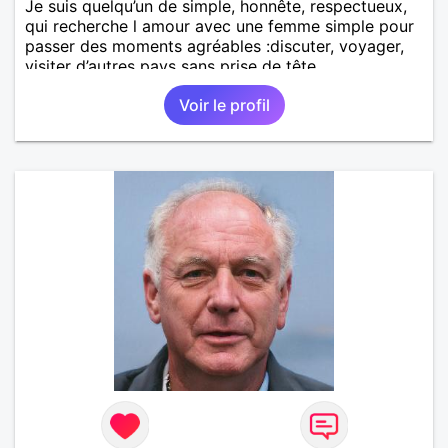
Je suis quelqu’un de simple, honnête, respectueux,
qui recherche l amour avec une femme simple pour
passer des moments agréables :discuter, voyager,
visiter d’autres pays sans prise de tête.
Voir le profil