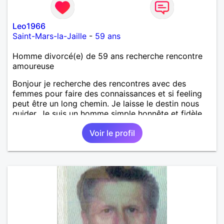
Leo1966
Saint-Mars-la-Jaille
-
59 ans
Homme divorcé(e) de 59 ans recherche rencontre
amoureuse
Bonjour je recherche des rencontres avec des
femmes pour faire des connaissances et si feeling
peut être un long chemin. Je laisse le destin nous
guider. Je suis un homme simple honnête et fidèle.
Voir le profil