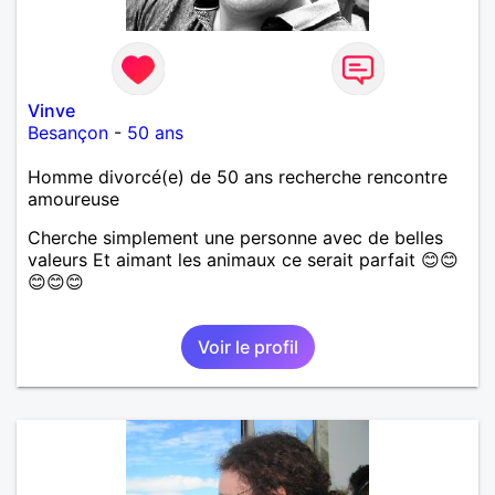
Vinve
Besançon
-
50 ans
Homme divorcé(e) de 50 ans recherche rencontre
amoureuse
Cherche simplement une personne avec de belles
valeurs Et aimant les animaux ce serait parfait 😊😊
😊😊😊
Voir le profil