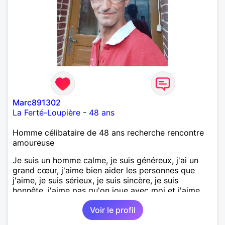
Marc891302
La Ferté-Loupière
-
48 ans
Homme célibataire de 48 ans recherche rencontre
amoureuse
Je suis un homme calme, je suis généreux, j'ai un
grand cœur, j'aime bien aider les personnes que
j'aime, je suis sérieux, je suis sincère, je suis
honnête, j'aime pas qu'on joue avec moi et j'aime
pas les mensonges. Je cherche une relation
Voir le profil
amoureuse et sérieuse.