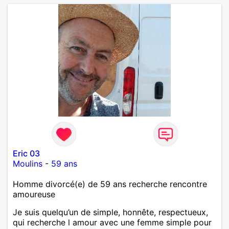
Eric 03
Moulins
-
59 ans
Homme divorcé(e) de 59 ans recherche rencontre
amoureuse
Je suis quelqu’un de simple, honnête, respectueux,
qui recherche l amour avec une femme simple pour