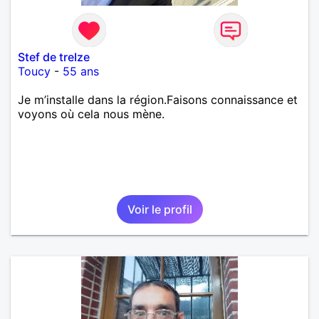
Stef de treIze
Toucy
-
55 ans
Je m’installe dans la région.Faisons connaissance et
voyons où cela nous mène.
Voir le profil