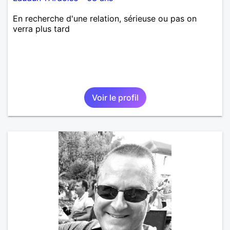
En recherche d'une relation, sérieuse ou pas on
verra plus tard
Voir le profil