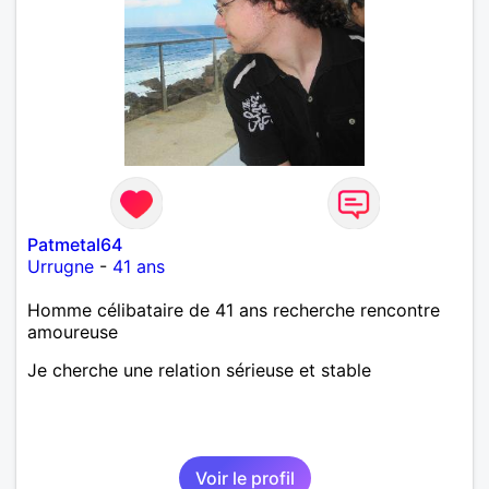
Patmetal64
Urrugne
-
41 ans
Homme célibataire de 41 ans recherche rencontre
amoureuse
Je cherche une relation sérieuse et stable
Voir le profil