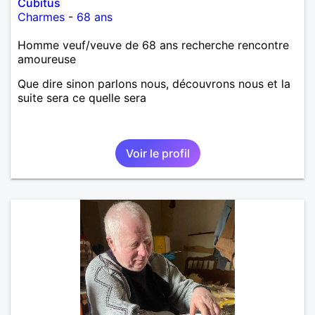
Cubitus
Charmes
-
68 ans
Homme veuf/veuve de 68 ans recherche rencontre
amoureuse
Que dire sinon parlons nous, découvrons nous et la
suite sera ce quelle sera
Voir le profil