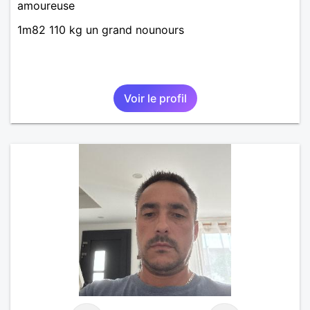
amoureuse
1m82 110 kg un grand nounours
Voir le profil