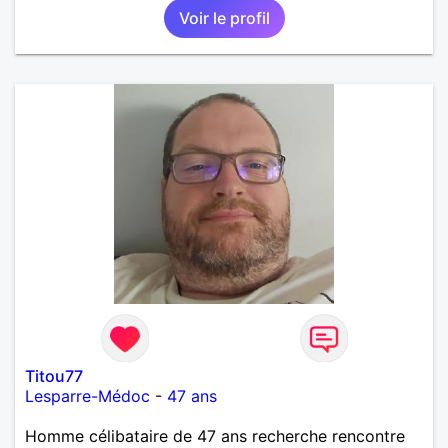
Voir le profil
Titou77
Lesparre-Médoc
-
47 ans
Homme célibataire de 47 ans recherche rencontre