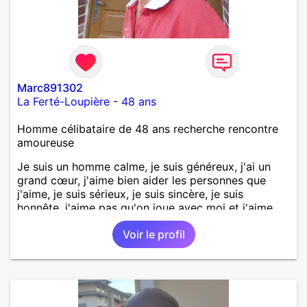
Marc891302
La Ferté-Loupière
-
48 ans
Homme célibataire de 48 ans recherche rencontre
amoureuse
Je suis un homme calme, je suis généreux, j'ai un
grand cœur, j'aime bien aider les personnes que
j'aime, je suis sérieux, je suis sincère, je suis
honnête, j'aime pas qu'on joue avec moi et j'aime
pas les mensonges. Je cherche une relation
Voir le profil
amoureuse et sérieuse.