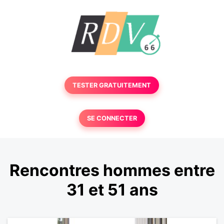
TESTER GRATUITEMENT
SE CONNECTER
Rencontres hommes entre
31 et 51 ans