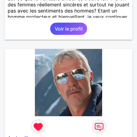
des femmes réellement sincères et surtout ne jouant
pas avec les sentiments des hommes? Etant un
homme protecteur et bienveillant, je veux continuer
d'y croire et pouvoir enfin former la petite famille
Voir le profil
que je désir temps. Faux profil, profiteuse et autres
joyeuseté passer votre chemin, vous ne
m'intéressez pas du tout!