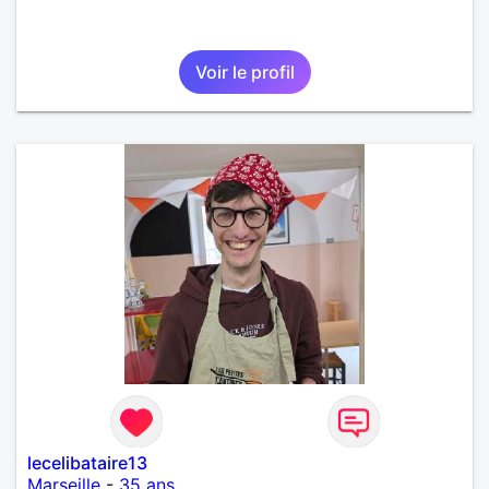
Voir le profil
lecelibataire13
Marseille
-
35 ans