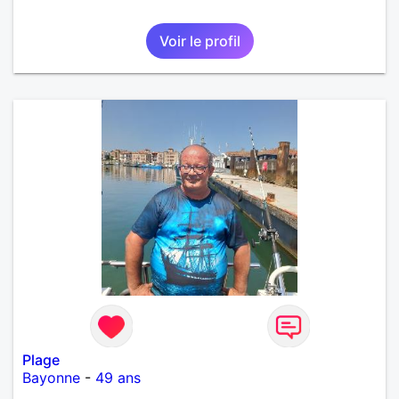
Voir le profil
Plage
Bayonne
-
49 ans