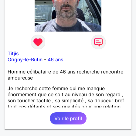
Titjis
Origny-le-Butin
-
46 ans
Homme célibataire de 46 ans recherche rencontre
amoureuse
Je recherche cette femme qui me manque
énormément que ce soit au niveau de son regard ,
son toucher tactile , sa simplicité , sa douceur bref
tout ces défauts et ses qualités pour une relation
pérenne
Voir le profil