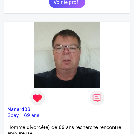
Voir le profil
Nanard06
Spay
-
69 ans
Homme divorcé(e) de 69 ans recherche rencontre
amoureuse