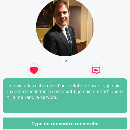
LZ
Je suis à la recherche d'une relation durable, je suis
investi dans le milieu associatif, je suis empathique e
t j'aime rendre service.
Type de rencontre recherché