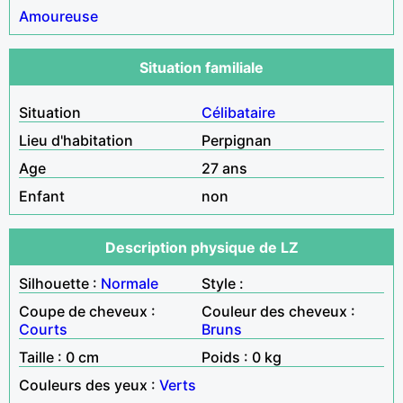
Amoureuse
Situation familiale
Situation
Célibataire
Lieu d'habitation
Perpignan
Age
27 ans
Enfant
non
Description physique de LZ
Silhouette :
Normale
Style :
Coupe de cheveux :
Couleur des cheveux :
Courts
Bruns
Taille : 0 cm
Poids : 0 kg
Couleurs des yeux :
Verts