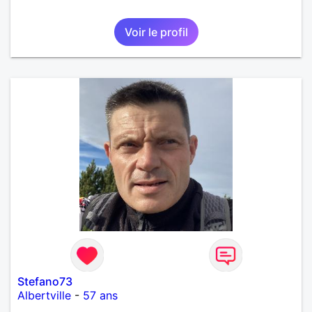
Voir le profil
Stefano73
Albertville
-
57 ans