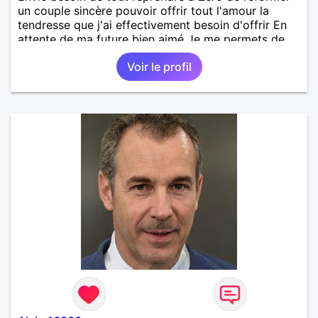
un couple sincère pouvoir offrir tout l'amour la
tendresse que j'ai effectivement besoin d'offrir En
attente de ma future bien aimé Je me permets de
laisser des bises respectueuses et affectueuse
Voir le profil