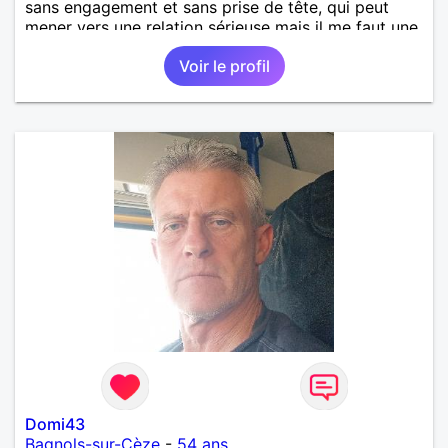
sans engagement et sans prise de tête, qui peut
mener vers une relation sérieuse mais il me faut une
personne avec une bonne libido et qui aime le sexe
Voir le profil
Domi43
Bagnols-sur-Cèze
-
54 ans