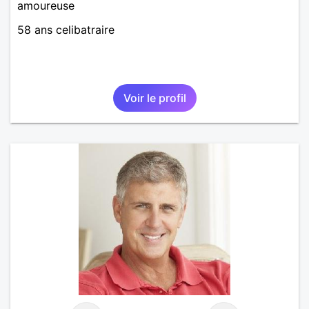
amoureuse
58 ans celibatraire
Voir le profil