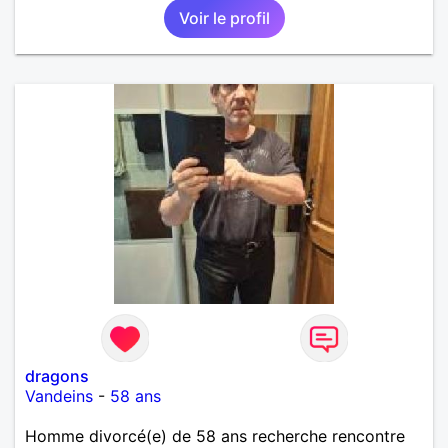
Voir le profil
dragons
Vandeins
-
58 ans
Homme divorcé(e) de 58 ans recherche rencontre