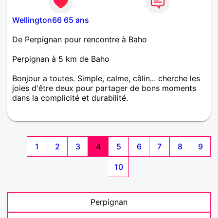
Wellington66 65 ans
De Perpignan pour rencontre à Baho
Perpignan à 5 km de Baho
Bonjour a toutes. Simple, calme, câlin... cherche les
joies d'être deux pour partager de bons moments
dans la complicité et durabilité.
1
2
3
4
5
6
7
8
9
10
Perpignan