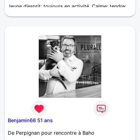
Jeune d’esprit; toujours en activité. Calme; tendre;
sentimental. Si pour vous les relations humaines
sont primordiales, alors faisons connaissance et
nous verrons!
Benjamin66 51 ans
De Perpignan pour rencontre à Baho