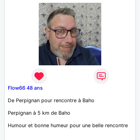
montagne où au bord de la mer à St cyprien suivant
l’envie et la saison saison.
Flow66 48 ans
De Perpignan pour rencontre à Baho
Perpignan à 5 km de Baho
Humour et bonne humeur pour une belle rencontre