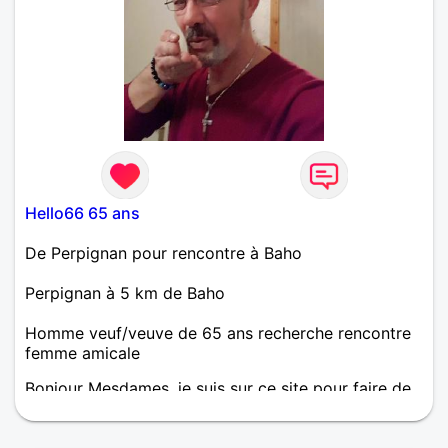
Hello66 65 ans
De Perpignan pour rencontre à Baho
Perpignan à 5 km de Baho
Homme veuf/veuve de 65 ans recherche rencontre
femme amicale
Bonjour Mesdames, je suis sur ce site pour faire de
nouvelles et belles rencontres