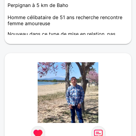
Perpignan à 5 km de Baho
Homme célibataire de 51 ans recherche rencontre
femme amoureuse
Nouveau dans ce type de mise en relation, pas
convaincu du procédé... Mais qui ne tente rien, n'a
rien !