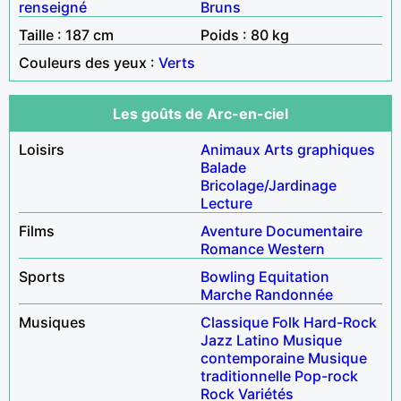
renseigné
Bruns
Taille : 187 cm
Poids : 80 kg
Couleurs des yeux :
Verts
Les goûts de Arc-en-ciel
Loisirs
Animaux
Arts graphiques
Balade
Bricolage/Jardinage
Lecture
Films
Aventure
Documentaire
Romance
Western
Sports
Bowling
Equitation
Marche
Randonnée
Musiques
Classique
Folk
Hard-Rock
Jazz
Latino
Musique
contemporaine
Musique
traditionnelle
Pop-rock
Rock
Variétés