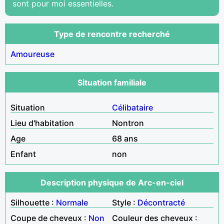
sont pour moi essentielles.
Type de rencontre recherché
Amoureuse
Situation familiale
Situation
Célibataire
Lieu d'habitation
Nontron
Age
68 ans
Enfant
non
Description physique de Arc-en-ciel
Silhouette :
Normale
Style :
Décontracté
Coupe de cheveux :
Non
Couleur des cheveux :